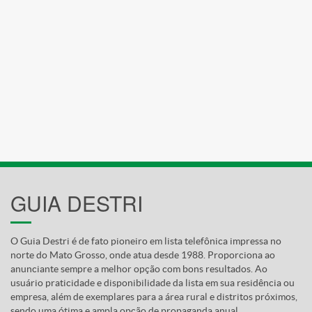
GUIA DESTRI
O Guia Destri é de fato pioneiro em lista telefônica impressa no
norte do Mato Grosso, onde atua desde 1988. Proporciona ao
anunciante sempre a melhor opção com bons resultados. Ao
usuário praticidade e disponibilidade da lista em sua residência ou
empresa, além de exemplares para a área rural e distritos próximos,
sendo uma ótima e ampla opção de propaganda anual.