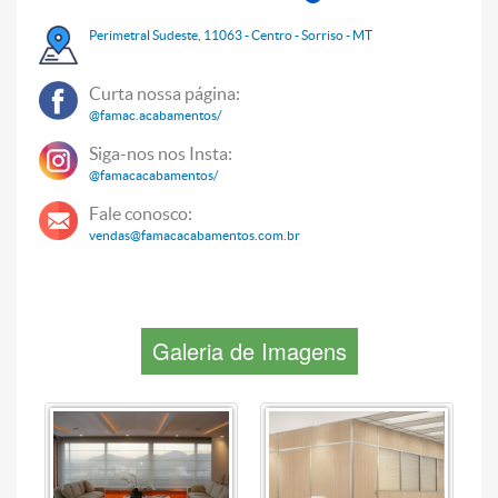
Perimetral Sudeste, 11063 - Centro - Sorriso - MT
Curta nossa página:
@famac.acabamentos/
Siga-nos nos Insta:
@famacacabamentos/
Fale conosco:
vendas@famacacabamentos.com.br
Galeria de Imagens