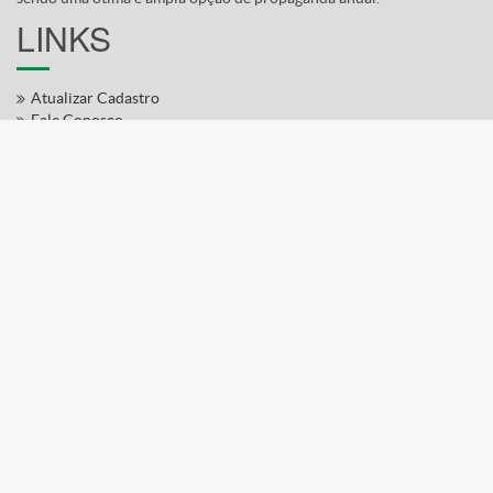
LINKS
Atualizar Cadastro
Fale Conosco
Institucional
Nossos Produtos
CONTATO